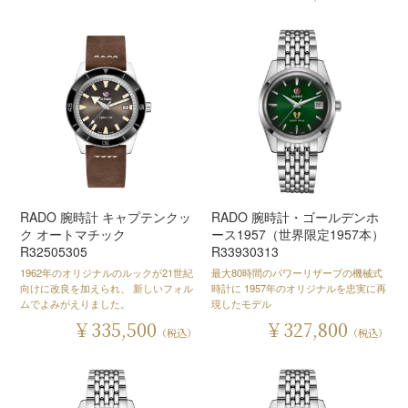
RADO 腕時計 キャプテンクッ
RADO 腕時計・ゴールデンホ
ク オートマチック
ース1957（世界限定1957本）
R32505305
R33930313
1962年のオリジナルのルックが21世紀
最大80時間のパワーリザーブの機械式
向けに改良を加えられ、 新しいフォル
時計に 1957年のオリジナルを忠実に再
ムでよみがえりました。
現したモデル
￥335,500
￥327,800
（税込）
（税込）