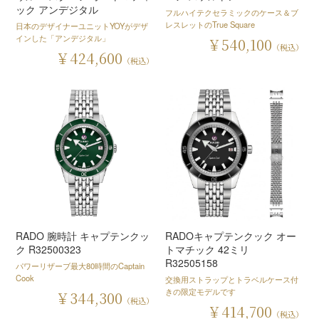
ック アンデジタル
フルハイテクセラミックのケース＆ブ
レスレットのTrue Square
日本のデザイナーユニットYOYがデザ
インした「アンデジタル」
￥540,100
（税込）
￥424,600
（税込）
RADO 腕時計 キャプテンクッ
RADOキャプテンクック オー
ク R32500323
トマチック 42ミリ
R32505158
パワーリザーブ最大80時間のCaptain
Cook
交換用ストラップとトラベルケース付
きの限定モデルです
￥344,300
（税込）
￥414,700
（税込）