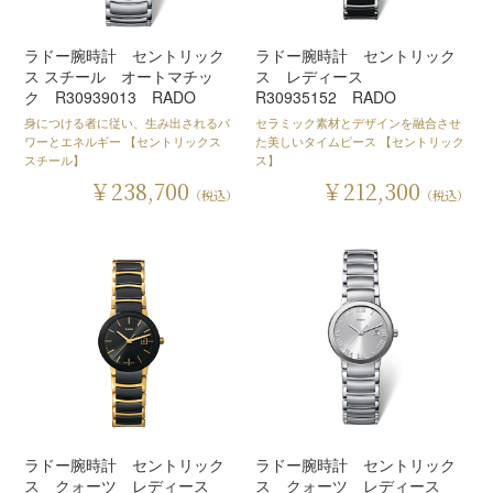
ラドー腕時計 セントリック
ラドー腕時計 セントリック
ス スチール オートマチッ
ス レディース
ク R30939013 RADO
R30935152 RADO
身につける者に従い、生み出されるパ
セラミック素材とデザインを融合させ
ワーとエネルギー 【セントリックス
た美しいタイムピース 【セントリック
スチール】
ス】
￥238,700
￥212,300
（税込）
（税込）
ラドー腕時計 セントリック
ラドー腕時計 セントリック
ス クォーツ レディース
ス クォーツ レディース