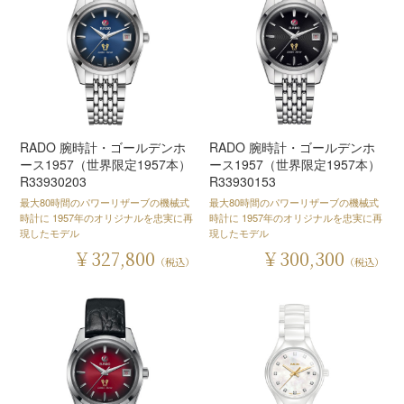
RADO 腕時計・ゴールデンホ
RADO 腕時計・ゴールデンホ
ース1957（世界限定1957本）
ース1957（世界限定1957本）
R33930203
R33930153
最大80時間のパワーリザーブの機械式
最大80時間のパワーリザーブの機械式
時計に 1957年のオリジナルを忠実に再
時計に 1957年のオリジナルを忠実に再
現したモデル
現したモデル
￥327,800
￥300,300
（税込）
（税込）