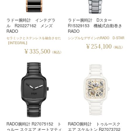
ラドー腕時計 インテグラ
ラドー腕時計 Dスター
ル R20227162 メンズ
R15329153 機械式自動巻き
RADO
RADO
セラミックとステンレスを融合させた
シンプルなデザインのRADO D-STAR
【INTEGRAL】
￥254,100
（税込）
￥335,500
（税込）
RADO腕時計 R27075152 ト
RADO腕時計 トゥルースク
ゥルー スクエア オートマティ
エア スケルトン R27073702