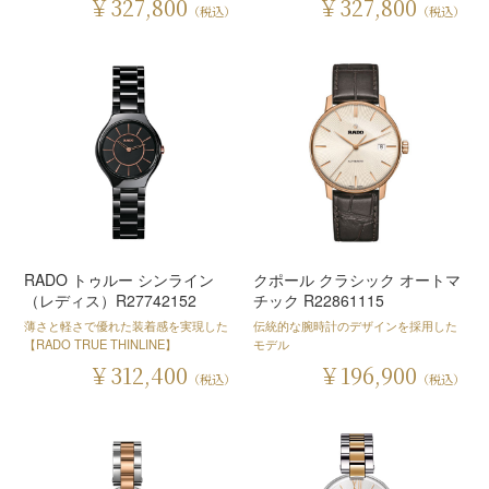
￥327,800
￥327,800
（税込）
（税込）
RADO トゥルー シンライン
クポール クラシック オートマ
（レディス）R27742152
チック R22861115
薄さと軽さで優れた装着感を実現した
伝統的な腕時計のデザインを採用した
【RADO TRUE THINLINE】
モデル
￥312,400
￥196,900
（税込）
（税込）