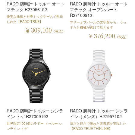
RADO 腕時計 トゥルー オート
RADO 腕時計 トゥルー オート
マチック R27056152
マチック オープンハート
R27100912
優美な曲線とセラミックケースで形作
られた【RADO TRUE】
マザーオブパールの文字盤から、うっ
すらと機械が透けて見えます
￥309,100
（税込）
￥376,200
（税込）
RADO 腕時計トゥルー シンラ
RADO 腕時計 トゥルー シンラ
イン トゲ R27009192
イン（メンズ）R27957102
世界限定1001個のラドー トゥルー シ
薄さと軽さで優れた装着感を実現した
ンライン トゲ
【RADO TRUE THINLINE】