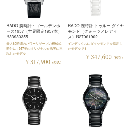
RADO 腕時計・ゴールデンホ
RADO 腕時計 トゥルー ダイヤ
ース1957（世界限定1957本）
モンド（クォーツ／レディ
R33930355
ス）R27061902
最大80時間のパワーリザーブの機械式
インデックスにダイヤモンドを採用し
時計に 1957年のオリジナルを忠実に再
たモデルです
現したモデル
￥347,600
（税込）
￥317,900
（税込）