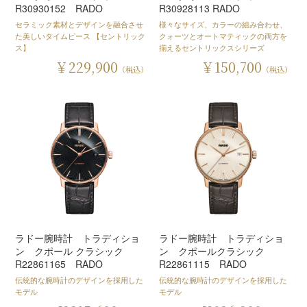
R30930152 RADO
R30928113 RADO
セラミック素材とデザインを融合させ
様々なサイズ、カラーの組み合わせ、
た美しいタイムピース 【セントリック
クォーツとオートマティックの両方を
ス】
揃えるセントリックスシリーズ
￥229,900
￥150,700
（税込）
（税込）
ラドー腕時計 トラディショ
ラドー腕時計 トラディショ
ン クポール クラシック
ン クポールクラシック
R22861165 RADO
R22861115 RADO
伝統的な腕時計のデザインを採用した
伝統的な腕時計のデザインを採用した
モデル
モデル